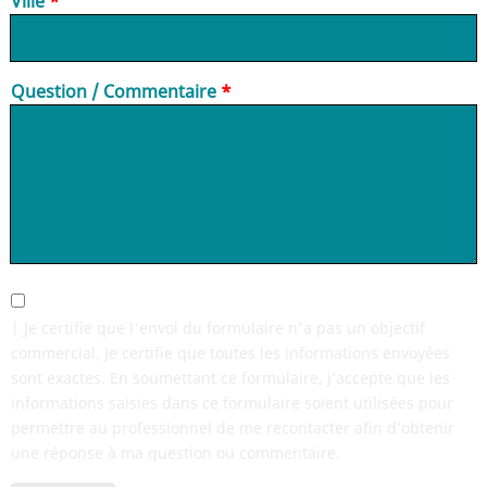
Ville
Question / Commentaire
| Je certifie que l'envoi du formulaire n'a pas un objectif
commercial. Je certifie que toutes les informations envoyées
sont exactes. En soumettant ce formulaire, j’accepte que les
informations saisies dans ce formulaire soient utilisées pour
permettre au professionnel de me recontacter afin d’obtenir
une réponse à ma question ou commentaire.