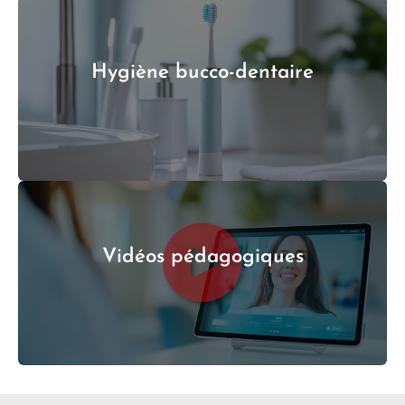
Hygiène bucco-dentaire
Vidéos pédagogiques