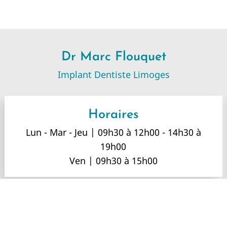
Dr Marc Flouquet
Implant Dentiste Limoges
Horaires
Lun - Mar - Jeu | 09h30 à 12h00 - 14h30 à
19h00
Ven | 09h30 à 15h00
onoraires
-
Info Conseil de l'Ordre
-
Mentions légale