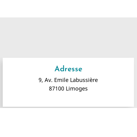
Adresse
9, Av. Emile Labussière
87100 Limoges
s