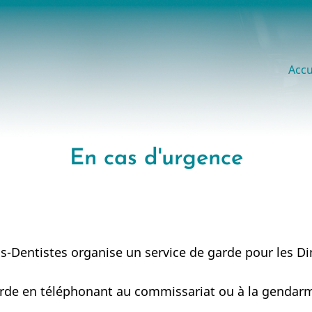
Ma
Accu
na
En cas d'urgence
s-Dentistes organise un service de garde pour les Di
de en téléphonant au commissariat ou à la gendarmer